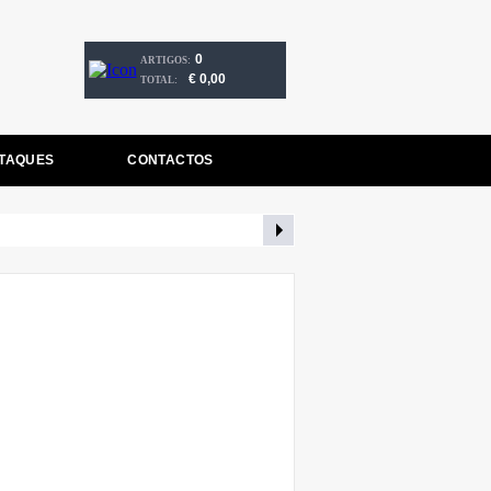
0
ARTIGOS:
€ 0,00
TOTAL:
TAQUES
CONTACTOS