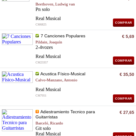
Beethoven, Ludwig van
Pn solo
Real Musical
COMPRAR
CM6825
7 Canciones Populares
€ 5,69
Pildain, Joaquín
2-4vozes
Real Musical
COMPRAR
CM23357
Acustica Físico-Musical
€ 35,50
Calvo-Manzano, Antonio
Real Musical
CM7051
COMPRAR
Adiestramiento Tecnico para
€ 27,65
Guitarristas
Barceló, Ricardo
Git solo
Real Musical