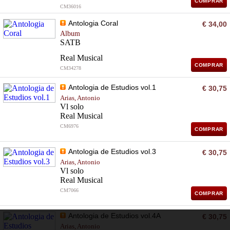
COMPRAR
CM36016
Antologia Coral
€ 34,00
Album
SATB
Real Musical
COMPRAR
CM34278
Antologia de Estudios vol.1
€ 30,75
Arias, Antonio
Vl solo
Real Musical
CM6976
COMPRAR
Antologia de Estudios vol.3
€ 30,75
Arias, Antonio
Vl solo
Real Musical
CM7066
COMPRAR
Antologia de Estudios vol.4A
€ 30,75
Arias, Antonio