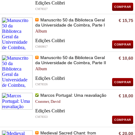
Edições Colibri
COMPRAR
CM78327
Manuscrito 50 da Biblioteca Geral
€ 15,75
da Universidade de Coimbra, Parte I
Album
Edições Colibri
COMPRAR
CM69817
Manuscrito 50 da Biblioteca Geral
€ 10,60
da Universidade de Coimbra, Parte II
Album
Edições Colibri
COMPRAR
CM78326
Marcos Portugal: Uma reavaliação
€ 18,00
Cranmer, David
Edições Colibri
CM78353
COMPRAR
Medieval Sacred Chant: from
€ 20,00