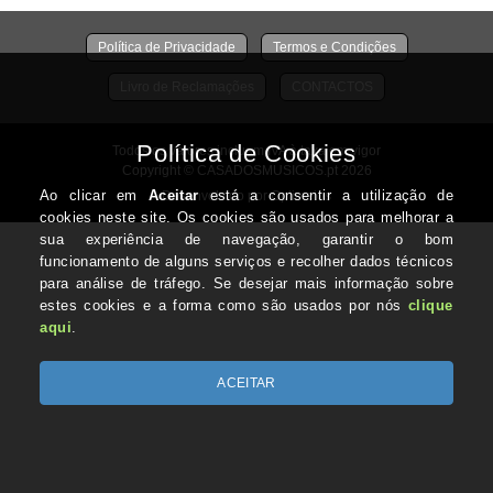
Política de Privacidade
Termos e Condições
Livro de Reclamações
CONTACTOS
Todos os valores incluem IVA à taxa em vigor
Copyright © CASADOSMUSICOS.pt 2026
Desenvolvido por Optimeios