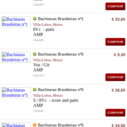
CM62877
COMPRAR
Bachianas Brasileiras nº1
€ 33,60
Villa-Lobos, Heitor
8Vc - parts
AMP
CM6048
COMPRAR
Bachianas Brasileiras nº5
€ 9,45
Villa-Lobos, Heitor
Voz / Git
AMP
CM15071
COMPRAR
Bachianas Brasileiras nº5
€ 28,65
Villa-Lobos, Heitor
S / 8Vc - score and parts
AMP
CM6049
COMPRAR
Bachianas Brasileiras nº5
€ 34,50