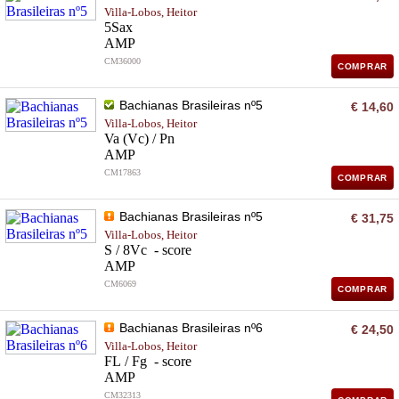
Villa-Lobos, Heitor
5Sax
AMP
CM36000
COMPRAR
Bachianas Brasileiras nº5
€ 14,60
Villa-Lobos, Heitor
Va (Vc) / Pn
AMP
CM17863
COMPRAR
Bachianas Brasileiras nº5
€ 31,75
Villa-Lobos, Heitor
S / 8Vc - score
AMP
CM6069
COMPRAR
Bachianas Brasileiras nº6
€ 24,50
Villa-Lobos, Heitor
FL / Fg - score
AMP
CM32313