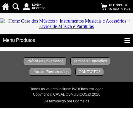
LOGIN
ARTIGOS:
0
REGISTO
TOTAL:
€ 0,00
Menu Produtos
Política de Privacidade
Termos e Condições
Livro de Reclamações
CONTACTOS
Todos os valores incluem IVA à taxa em vigor
Copyright © CASADOSMUSICOS.pt 2026
Desenvolvido por Optimeios