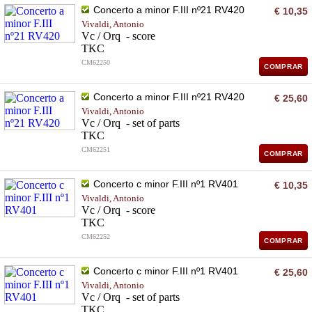
Concerto a minor F.III nº21 RV420
€ 10,35
Vivaldi, Antonio
Vc / Orq - score
TKC
CM62250
COMPRAR
Concerto a minor F.III nº21 RV420
€ 25,60
Vivaldi, Antonio
Vc / Orq - set of parts
TKC
CM62251
COMPRAR
Concerto c minor F.III nº1 RV401
€ 10,35
Vivaldi, Antonio
Vc / Orq - score
TKC
CM62252
COMPRAR
Concerto c minor F.III nº1 RV401
€ 25,60
Vivaldi, Antonio
Vc / Orq - set of parts
TKC