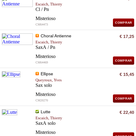
Escaich, Thierry
Cl / Pn
Misterioso
COMPRAR
CM64473
Choral Antienne
€ 17,25
Escaich, Thierry
SaxA / Pn
Misterioso
COMPRAR
CM64469
Ellipse
€ 15,45
Queyroux, Yves
Sax solo
Misterioso
COMPRAR
CM20270
Lutte
€ 22,40
Escaich, Thierry
SaxA solo
Misterioso