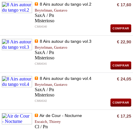
8 Airs autour du tango vol.2
€ 17,60
Beytelman, Gustavo
SaxA / Pn
Misterioso
CM64540
COMPRAR
8 Airs autour du tango vol.3
€ 22,90
Beytelman, Gustavo
SaxA / Pn
Misterioso
CM64541
COMPRAR
8 Airs autour du tango vol.4
€ 24,05
Beytelman, Gustavo
SaxA / Pn
Misterioso
CM64542
COMPRAR
Air de Cour - Nocturne
€ 17,25
Escaich, Thierry
Cl / Pn