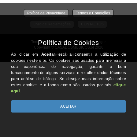
Política de Privacidade
Termos e Condições
Livro de Reclamações
CONTACTOS
Todos os valores incluem IVA à taxa em vigor
Copyright © CASADOSMUSICOS.pt 2026
Desenvolvido por Optimeios