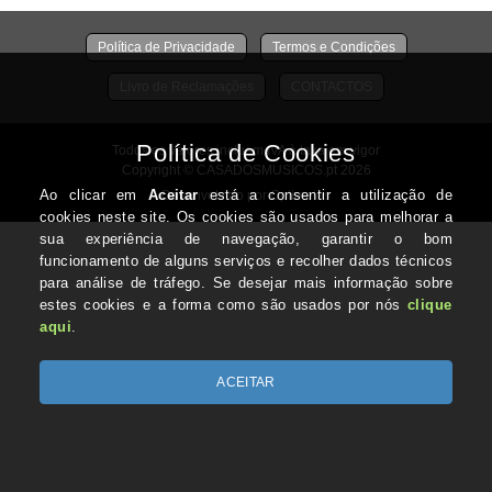
Política de Privacidade
Termos e Condições
Livro de Reclamações
CONTACTOS
Todos os valores incluem IVA à taxa em vigor
Copyright © CASADOSMUSICOS.pt 2026
Desenvolvido por Optimeios