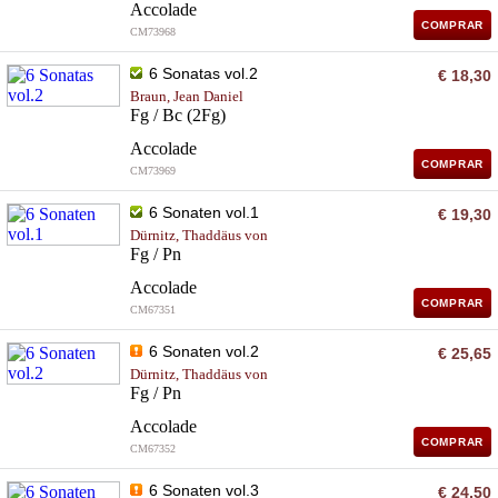
Accolade
COMPRAR
CM73968
6 Sonatas vol.2
€ 18,30
Braun, Jean Daniel
Fg / Bc (2Fg)
Accolade
COMPRAR
CM73969
6 Sonaten vol.1
€ 19,30
Dürnitz, Thaddäus von
Fg / Pn
Accolade
COMPRAR
CM67351
6 Sonaten vol.2
€ 25,65
Dürnitz, Thaddäus von
Fg / Pn
Accolade
COMPRAR
CM67352
6 Sonaten vol.3
€ 24,50