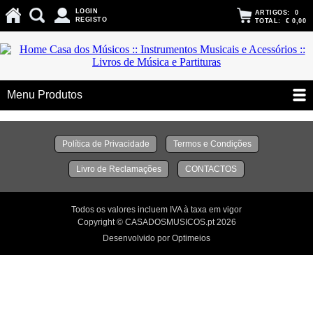
LOGIN
ARTIGOS:
0
REGISTO
TOTAL:
€ 0,00
Menu Produtos
Política de Privacidade
Termos e Condições
Livro de Reclamações
CONTACTOS
Todos os valores incluem IVA à taxa em vigor
Copyright © CASADOSMUSICOS.pt 2026
Desenvolvido por Optimeios