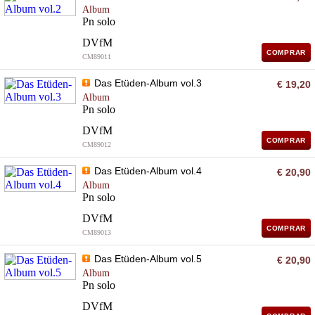
Album
Pn solo
DVfM
COMPRAR
CM89011
Das Etüden-Album vol.3
€ 19,20
Album
Pn solo
DVfM
COMPRAR
CM89012
Das Etüden-Album vol.4
€ 20,90
Album
Pn solo
DVfM
COMPRAR
CM89013
Das Etüden-Album vol.5
€ 20,90
Album
Pn solo
DVfM