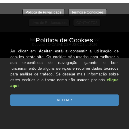
Política de Privacidade
Termos e Condições
Livro de Reclamações
CONTACTOS
Todos os valores incluem IVA à taxa em vigor
Copyright © CASADOSMUSICOS.pt 2026
Desenvolvido por Optimeios