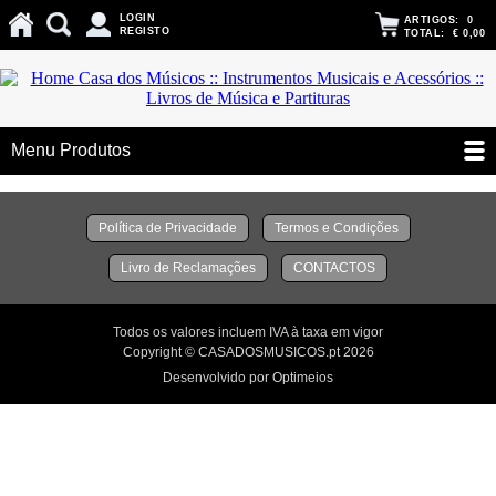
LOGIN
ARTIGOS:
0
REGISTO
TOTAL:
€ 0,00
Menu Produtos
Política de Privacidade
Termos e Condições
Livro de Reclamações
CONTACTOS
Todos os valores incluem IVA à taxa em vigor
Copyright © CASADOSMUSICOS.pt 2026
Desenvolvido por Optimeios