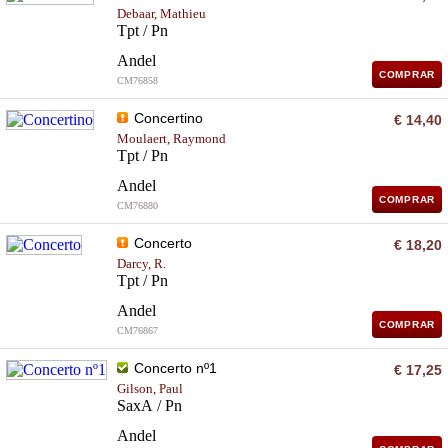
Debaar, Mathieu
Tpt / Pn
Andel
COMPRAR
CM76858
Concertino
€ 14,40
Moulaert, Raymond
Tpt / Pn
Andel
COMPRAR
CM76880
Concerto
€ 18,20
Darcy, R.
Tpt / Pn
Andel
COMPRAR
CM76867
Concerto nº1
€ 17,25
Gilson, Paul
SaxA / Pn
Andel