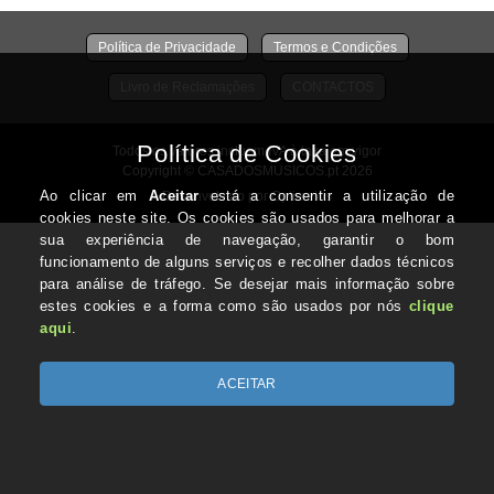
Política de Privacidade
Termos e Condições
Livro de Reclamações
CONTACTOS
Todos os valores incluem IVA à taxa em vigor
Copyright © CASADOSMUSICOS.pt 2026
Desenvolvido por Optimeios