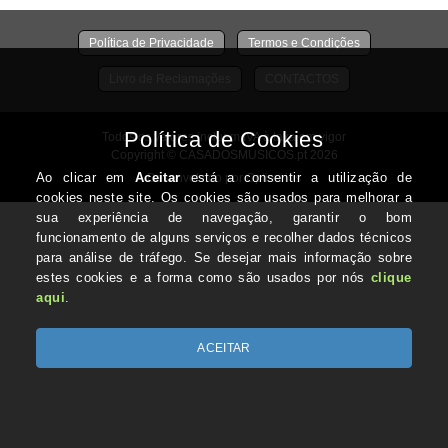
Política de Privacidade
Termos e Condições
Livro de Reclamações
CONTACTOS
Todos os valores incluem IVA à taxa em vigor
Copyright © CASADOSMUSICOS.pt 2026
Desenvolvido por Optimeios