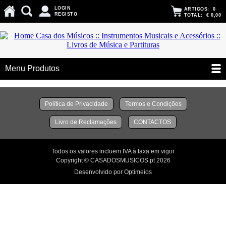
LOGIN
ARTIGOS:
0
REGISTO
TOTAL:
€ 0,00
Menu Produtos
Política de Privacidade
Termos e Condições
Livro de Reclamações
CONTACTOS
Todos os valores incluem IVA à taxa em vigor
Copyright © CASADOSMUSICOS.pt 2026
Desenvolvido por Optimeios