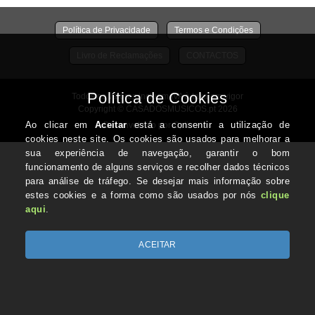
Política de Privacidade
Termos e Condições
Livro de Reclamações
CONTACTOS
Todos os valores incluem IVA à taxa em vigor
Copyright © CASADOSMUSICOS.pt 2026
Desenvolvido por Optimeios