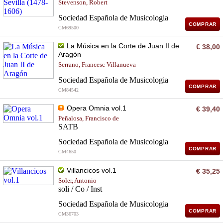
Stevenson, Robert
Sociedad Española de Musicologia
COMPRAR
CM69500
La Música en la Corte de Juan II de
€ 38,00
Aragón
Serrano, Francesc Villanueva
Sociedad Española de Musicologia
COMPRAR
CM84542
Opera Omnia vol.1
€ 39,40
Peñalosa, Francisco de
SATB
Sociedad Española de Musicologia
COMPRAR
CM4650
Villancicos vol.1
€ 35,25
Soler, Antonio
soli / Co / Inst
Sociedad Española de Musicologia
COMPRAR
CM36703