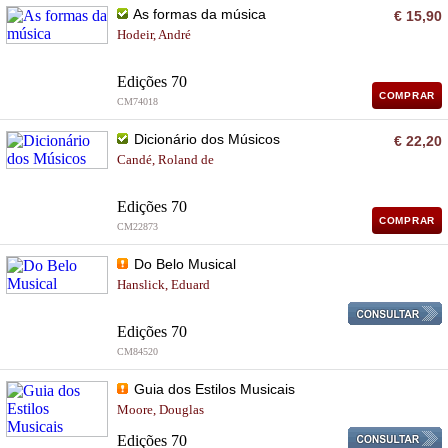
As formas da música
€ 15,90
Hodeir, André
Edições 70
COMPRAR
CM74018
Dicionário dos Músicos
€ 22,20
Candé, Roland de
Edições 70
COMPRAR
CM22873
Do Belo Musical
Hanslick, Eduard
Edições 70
CM84520
Guia dos Estilos Musicais
Moore, Douglas
Edições 70