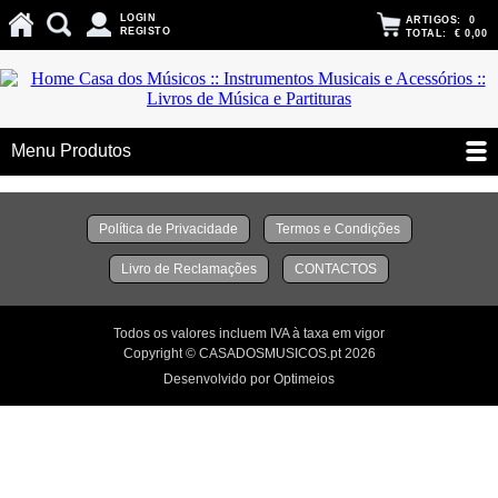
LOGIN
ARTIGOS:
0
REGISTO
TOTAL:
€ 0,00
Menu Produtos
Política de Privacidade
Termos e Condições
Livro de Reclamações
CONTACTOS
Todos os valores incluem IVA à taxa em vigor
Copyright © CASADOSMUSICOS.pt 2026
Desenvolvido por Optimeios