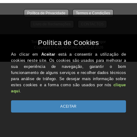
Política de Privacidade
Termos e Condições
Livro de Reclamações
CONTACTOS
Todos os valores incluem IVA à taxa em vigor
Copyright © CASADOSMUSICOS.pt 2026
Desenvolvido por Optimeios