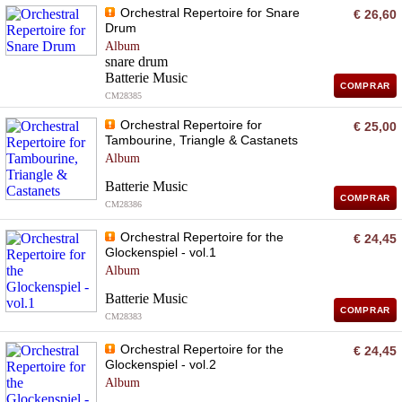
Orchestral Repertoire for Snare
€ 26,60
Drum
Album
snare drum
Batterie Music
COMPRAR
CM28385
Orchestral Repertoire for
€ 25,00
Tambourine, Triangle & Castanets
Album
Batterie Music
COMPRAR
CM28386
Orchestral Repertoire for the
€ 24,45
Glockenspiel - vol.1
Album
Batterie Music
COMPRAR
CM28383
Orchestral Repertoire for the
€ 24,45
Glockenspiel - vol.2
Album