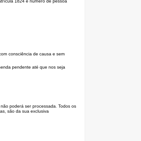
atrícula 1824 e número de pessoa
com consciência de causa e sem
menda pendente até que nos seja
 não poderá ser processada. Todos os
as, são da sua exclusiva