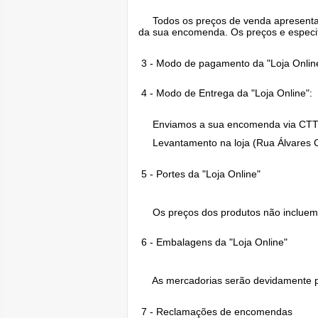
Todos os preços de venda apresentados
da sua encomenda. Os preços e especifi
3 - Modo de pagamento da "Loja Online"
4 - Modo de Entrega da "Loja Online":
Enviamos a sua encomenda via CTT co
Levantamento na loja (Rua Álvares Cab
5 - Portes da "Loja Online"
Os preços dos produtos não incluem cu
6 - Embalagens da "Loja Online"
As mercadorias serão devidamente pr
7 - Reclamações de encomendas