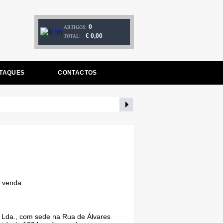
0
ARTIGOS:
€ 0,00
TOTAL:
TAQUES
CONTACTOS
 venda.
 Lda., com sede na Rua de Álvares