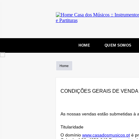
HOME
QUEM SOMOS
Home
CONDIÇÕES GERAIS DE VENDA 
As nossas vendas estão submetidas à a
Titularidade
O domínio
www.casadosmusicos.pt
é pr