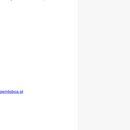
agemlisboa.pt