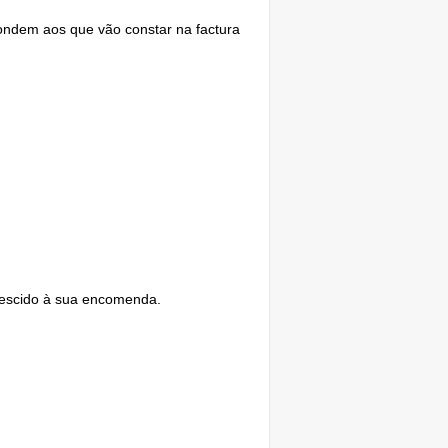
ondem aos que vão constar na factura
rescido à sua encomenda.