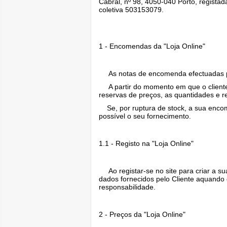
Cabral, nº 98, 4050-040 Porto, regist
coletiva 503153079.
1 - Encomendas da "Loja Online"
As notas de encomenda efectuadas po
A partir do momento em que o cliente
reservas de preços, as quantidades e re
Se, por ruptura de stock, a sua encom
possível o seu fornecimento.
1.1 - Registo na "Loja Online"
Ao registar-se no site para criar a s
dados fornecidos pelo Cliente aquando 
responsabilidade.
2 - Preços da "Loja Online"