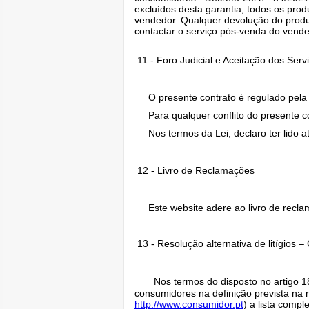
excluídos desta garantia, todos os pr
vendedor. Qualquer devolução do produ
contactar o serviço pós-venda do vende
11 - Foro Judicial e Aceitação dos Serv
O presente contrato é regulado pela 
Para qualquer conflito do presente co
Nos termos da Lei, declaro ter lido a
12 - Livro de Reclamações
Este website adere ao livro de reclam
13 - Resolução alternativa de litígios 
Nos termos do disposto no artigo 1
consumidores na definição prevista na 
http://www.consumidor.pt
) a lista comp