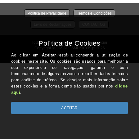
Política de Privacidade
Termos e Condições
Livro de Reclamações
CONTACTOS
Todos os valores incluem IVA à taxa em vigor
Copyright © CASADOSMUSICOS.pt 2026
Desenvolvido por Optimeios