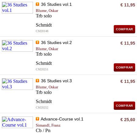
36 Studies vol.1
€ 11,95
Blume, Oskar
Trb solo
Schmidt
COMPRAR
CM20148
36 Studies vol.2
€ 11,95
Blume, Oskar
Trb solo
Schmidt
COMPRAR
CM20251
36 Studies vol.3
€ 11,95
Blume, Oskar
Trb solo
Schmidt
COMPRAR
CM20252
Advance-Course vol.1
€ 25,60
Simandl, Franz
Cb / Pn